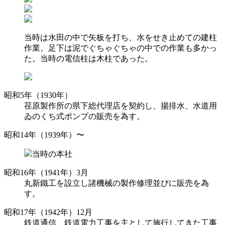
当時は水田の中で矢板を打ち、水をせき止めての建柱
作業。足下は泥でぐちゃぐちゃの中での作業も多かっ
た。当時の電信柱は木柱であった。
昭和5年（1930年）
荏原製作所の県下総代理店を契約し、揚排水、水道用
ゐのくち式ポンプの販売を為す。
昭和14年（1939年）〜
当時の本社
昭和16年（1941年）3月
丸新鐵工を設立し諸機械の製作修理並びに販売を為
す。
昭和17年（1942年）12月
鉄道通信、鉄道電力工事を主として施行してきた工事