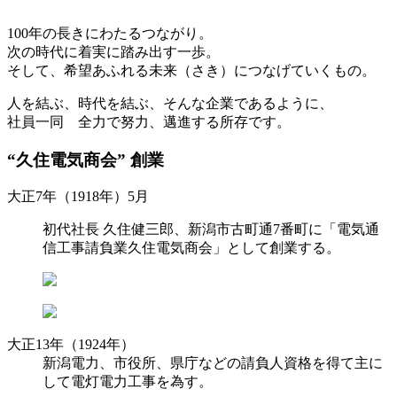
100年の長きにわたるつながり。
次の時代に着実に踏み出す一歩。
そして、希望あふれる未来（さき）につなげていくもの。
人を結ぶ、時代を結ぶ、そんな企業であるように、
社員一同 全力で努力、邁進する所存です。
“久住電気商会” 創業
大正7年（1918年）5月
初代社長 久住健三郎、新潟市古町通7番町に「電気通
信工事請負業久住電気商会」として創業する。
大正13年（1924年）
新潟電力、市役所、県庁などの請負人資格を得て主に
して電灯電力工事を為す。