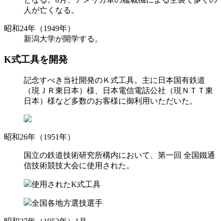
人が亡くなる。
昭和24年（1949年）
新潟大学が開学する。
K式工具を開発
記念すべき当社開発のＫ式工具。主に日本国有鉄道
（現ＪＲ東日本）様、日本電信電話公社（現ＮＴＴ東
日本）様など多数のお客様に御利用いただいた。
昭和26年（1951年）
国立の鉄道技術研究所構内において、第一回 全国鐵通
信技術競技大会に使用された。
使用されたK式工具
全国各地方選技選手