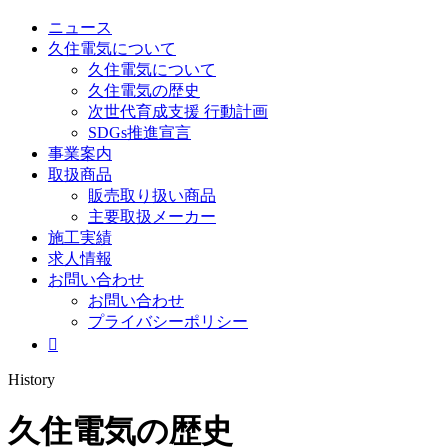
ニュース
久住電気について
久住電気について
久住電気の歴史
次世代育成支援 行動計画
SDGs推進宣言
事業案内
取扱商品
販売取り扱い商品
主要取扱メーカー
施工実績
求人情報
お問い合わせ
お問い合わせ
プライバシーポリシー

History
久住電気の歴史