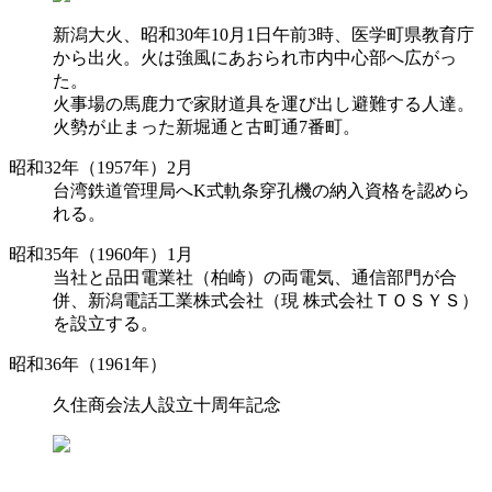
新潟大火、昭和30年10月1日午前3時、医学町県教育庁
から出火。火は強風にあおられ市内中心部へ広がっ
た。
火事場の馬鹿力で家財道具を運び出し避難する人達。
火勢が止まった新堀通と古町通7番町。
昭和32年（1957年）2月
台湾鉄道管理局へK式軌条穿孔機の納入資格を認めら
れる。
昭和35年（1960年）1月
当社と品田電業社（柏崎）の両電気、通信部門が合
併、新潟電話工業株式会社（現 株式会社ＴＯＳＹＳ）
を設立する。
昭和36年（1961年）
久住商会法人設立十周年記念