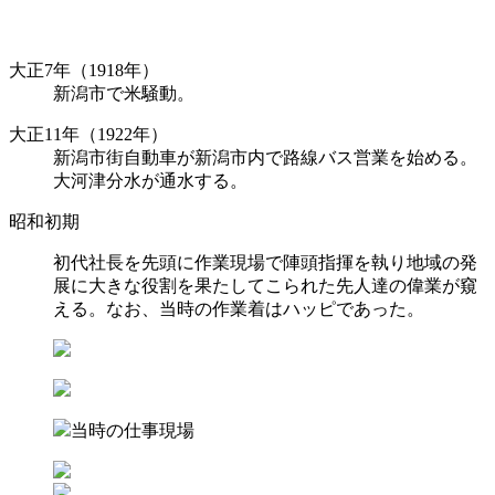
大正7年（1918年）
新潟市で米騒動。
大正11年（1922年）
新潟市街自動車が新潟市内で路線バス営業を始める。
大河津分水が通水する。
昭和初期
初代社長を先頭に作業現場で陣頭指揮を執り地域の発
展に大きな役割を果たしてこられた先人達の偉業が窺
える。なお、当時の作業着はハッピであった。
当時の仕事現場