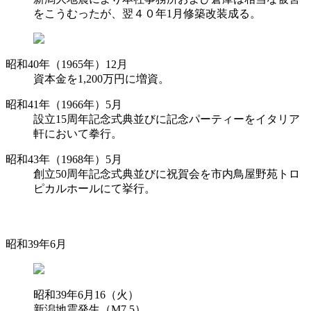
をこうむったが、翌４０年1月修築改装成る。
昭和40年（1965年）12月
資本金を1,200万円に増資。
昭和41年（1966年）5月
設立15周年記念式典並びに記念パーティーをイタリア
軒において拳行。
昭和43年（1968年）5月
創立50周年記念式典並びに祝賀会を市内鳥屋野苑トロ
ピカルホールにて挙行。
昭和39年6月
昭和39年6月16（火）
新潟地震発生（M7.5）。