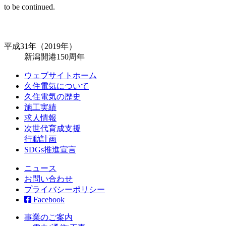
to be continued.
平成31年（2019年）
新潟開港150周年
ウェブサイトホーム
久住電気について
久住電気の歴史
施工実績
求人情報
次世代育成支援
行動計画
SDGs推進宣言
ニュース
お問い合わせ
プライバシーポリシー
Facebook
事業のご案内