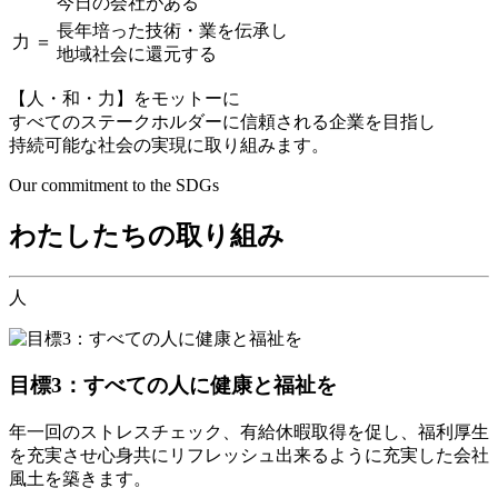
今日の会社がある
長年培った技術・業を伝承し
力
＝
地域社会に還元する
【人・和・力】をモットーに
すべてのステークホルダーに信頼される企業を目指し
持続可能な社会の実現に取り組みます。
Our commitment to the SDGs
わたしたちの取り組み
人
目標3：すべての人に健康と福祉を
年一回のストレスチェック、有給休暇取得を促し、福利厚生
を充実させ心身共にリフレッシュ出来るように充実した会社
風土を築きます。