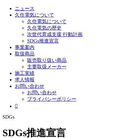
ニュース
久住電気について
久住電気について
久住電気の歴史
次世代育成支援 行動計画
SDGs推進宣言
事業案内
取扱商品
販売取り扱い商品
主要取扱メーカー
施工実績
求人情報
お問い合わせ
お問い合わせ
プライバシーポリシー

SDGs
SDGs推進宣言