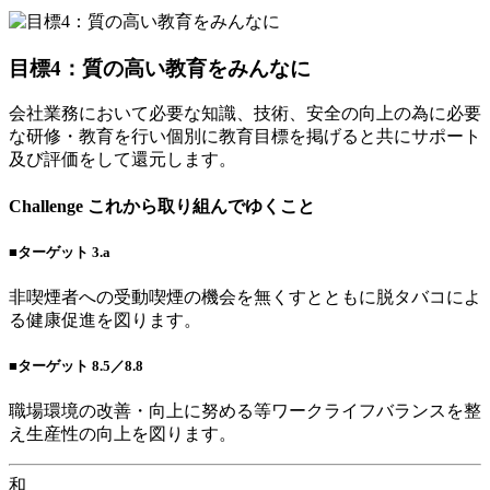
目標4：質の高い教育をみんなに
会社業務において必要な知識、技術、安全の向上の為に必要
な研修・教育を行い個別に教育目標を掲げると共にサポート
及び評価をして還元します。
Challenge
これから取り組んでゆくこと
■ターゲット 3.a
非喫煙者への受動喫煙の機会を無くすとともに脱タバコによ
る健康促進を図ります。
■ターゲット 8.5／8.8
職場環境の改善・向上に努める等ワークライフバランスを整
え生産性の向上を図ります。
和