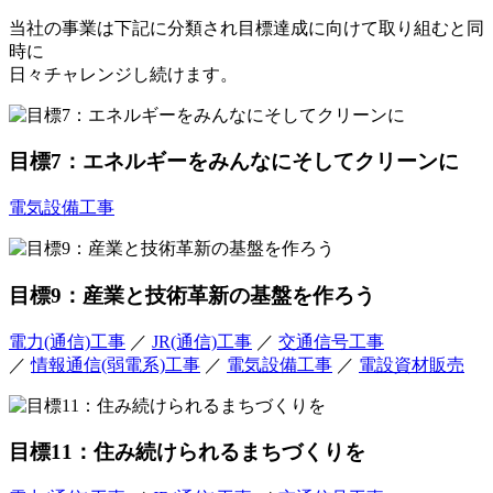
当社の事業は下記に分類され目標達成に向けて取り組むと同
時に
日々チャレンジし続けます。
目標7：エネルギーをみんなにそしてクリーンに
電気設備工事
目標9：産業と技術革新の基盤を作ろう
電力(通信)工事
／
JR(通信)工事
／
交通信号工事
／
情報通信(弱電系)工事
／
電気設備工事
／
電設資材販売
目標11：住み続けられるまちづくりを