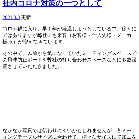
社内コロナ対策の一つとして
2021.3.3
更新
コロナ禍に入り、早１年が経過しようとしている中、徐々に
ではありますが弊社にも来客（お客様・仕入先様・メーカー
様etc）が増えてきています。
その中で、以前から気になっていたミーティングスペースで
の飛沫防止ボードを弊社の打ち合わせスペースなどに多数設
置させていただきました。
なかなか写真では伝わりにくいかもしれませんが、各ミーテ
ィングテーブルサイズに合わせて、様々なサイズにて加工を