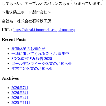
してもらい、テーブルとのバランスも良く収まっています。
〜飛沫防止ボード製作会社〜
会社名：株式会社石崎鉄工所
URL：
https://ishizaki-ironworks.co.jp/company/
Recent Posts
夏期休業のお知らせ
一緒に働いてくれる皆さん 募集中！
SDGs進捗状況報告 2026
ゴールデンウイーク休業のお知らせ
年末年始休業のお知らせ
Archives
2026年7月
2026年6月
2026年4月
2025年11月