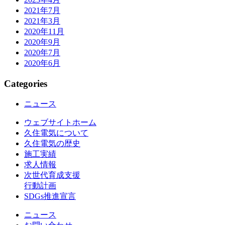
2021年7月
2021年3月
2020年11月
2020年9月
2020年7月
2020年6月
Categories
ニュース
ウェブサイトホーム
久住電気について
久住電気の歴史
施工実績
求人情報
次世代育成支援
行動計画
SDGs推進宣言
ニュース