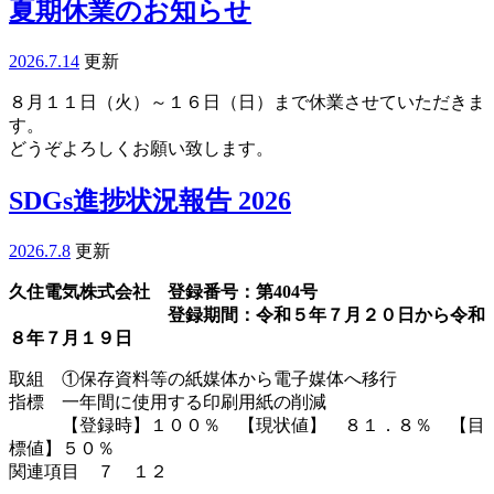
夏期休業のお知らせ
2026.7.14
更新
８月１１日（火）～１６日（日）まで休業させていただきま
す。
どうぞよろしくお願い致します。
SDGs進捗状況報告 2026
2026.7.8
更新
久住電気株式会社 登録番号：第404号
登録期間：令和５年７月２０日から令和
８年７月１９日
取組 ①保存資料等の紙媒体から電子媒体へ移行
指標 一年間に使用する印刷用紙の削減
【登録時】１００％ 【現状値】 ８１．８％ 【目
標値】５０％
関連項目 ７ １２